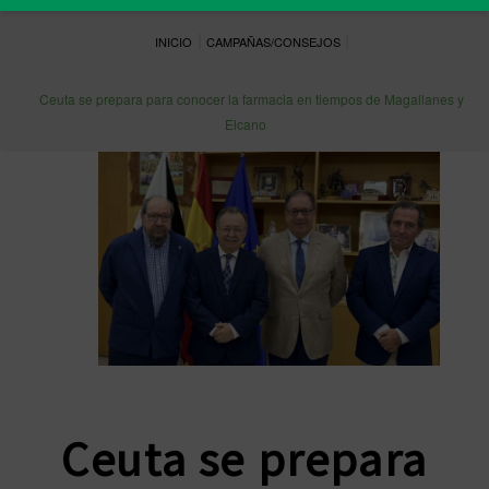
|
|
INICIO
CAMPAÑAS/CONSEJOS
Ceuta se prepara para conocer la farmacia en tiempos de Magallanes y
Elcano
Ceuta se prepara