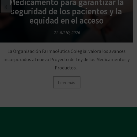
Medicamento para garantizar la
‹
seguridad de los pacientes y la
equidad en el acceso
21 JULIO, 2026
La Organización Farmacéutica Colegial valora los avances
incorporados al nuevo Proyecto de Ley de los Medicamentos y
Productos...
Leer más