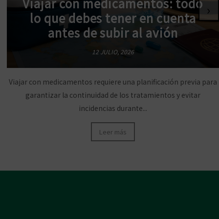
Viajar con medicamentos: todo
›
lo que debes tener en cuenta
antes de subir al avión
12 JULIO, 2026
Viajar con medicamentos requiere una planificación previa para
garantizar la continuidad de los tratamientos y evitar
incidencias durante...
Leer más