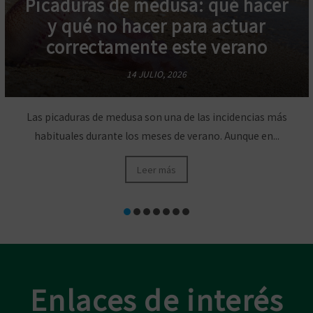
Picaduras de medusa: qué hacer
y qué no hacer para actuar
correctamente este verano
14 JULIO, 2026
Las picaduras de medusa son una de las incidencias más
habituales durante los meses de verano. Aunque en...
Leer más
Enlaces de interés