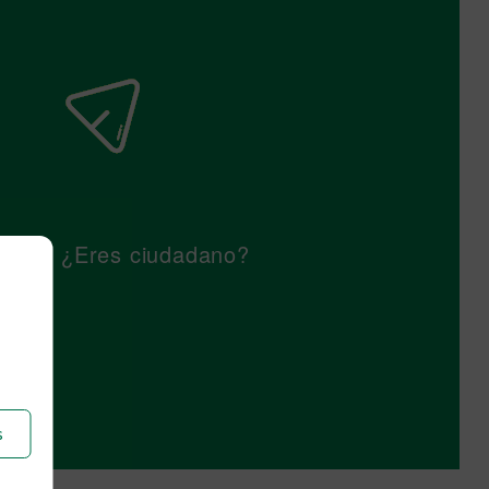
¿Eres ciudadano?
s