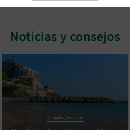
Noticias y consejos
Campañas/Consejos