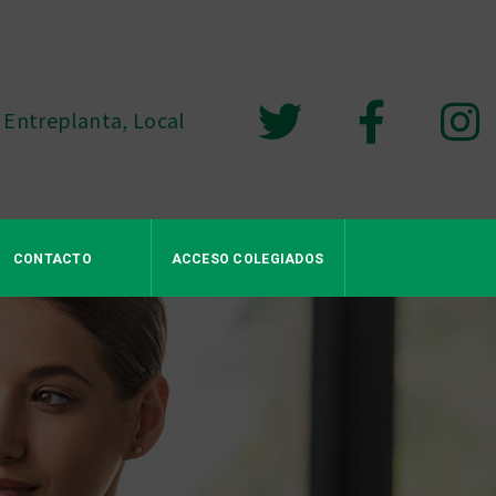
 Entreplanta, Local
CONTACTO
ACCESO COLEGIADOS