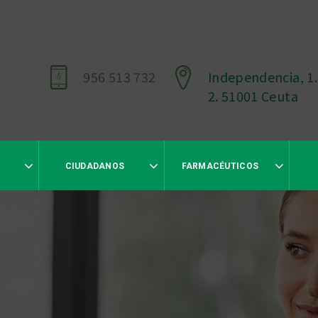
956 513 732
Independencia, 1.
2. 51001 Ceuta
CIUDADANOS
FARMACÉUTICOS