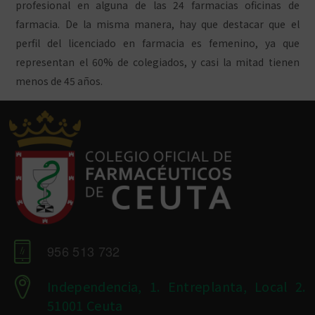
profesional en alguna de las 24 farmacias oficinas de
farmacia. De la misma manera, hay que destacar que el
perfil del licenciado en farmacia es femenino, ya que
representan el 60% de colegiados, y casi la mitad tienen
menos de 45 años.
956 513 732
Independencia, 1. Entreplanta, Local 2.
51001 Ceuta