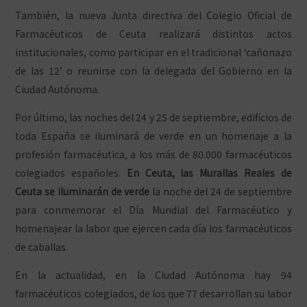
También, la nueva Junta directiva del Colegio Oficial de
Farmacéuticos de Ceuta realizará distintos actos
institucionales, como participar en el tradicional ‘cañonazo
de las 12’ o reunirse con la delegada del Gobierno en la
Ciudad Autónoma.
Por último, las noches del 24 y 25 de septiembre, edificios de
toda España se iluminará de verde en un homenaje a la
profesión farmacéutica, a los más de 80.000 farmacéuticos
colegiados españoles.
En Ceuta, las Murallas Reales de
Ceuta se iluminarán de verde
la noche del 24 de septiembre
para conmemorar el Día Mundial del Farmacéutico y
homenajear la labor que ejercen cada día los farmacéuticos
de caballas.
En la actualidad, en la Ciudad Autónoma hay 94
farmacéuticos colegiados, de los que 77 desarrollan su labor