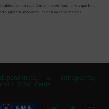
es establecidos por cada Comunidad Autónoma. Hay que tener
ntro sanitario mediante una prueba confirmatoria.
ndependencia, 1. Entreplanta,
ocal 2. 51001 Ceuta