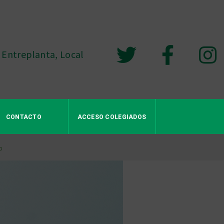
 Entreplanta, Local
CONTACTO
ACCESO COLEGIADOS
o