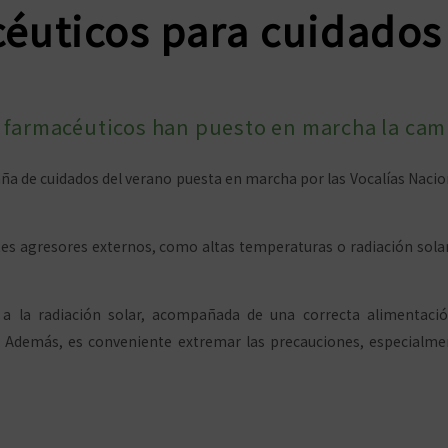
éuticos para cuidados
s farmacéuticos han puesto en marcha la cam
aña de cuidados del verano puesta en marcha por las Vocalías Naci
tes agresores externos, como altas temperaturas o radiación solar, 
 a la radiación solar, acompañada de una correcta alimentació
l. Además, es conveniente extremar las precauciones, especial