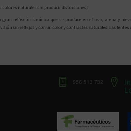
 colores naturales sin producir distorsiones).
 gran reflexión lumínica que se produce en el mar, arena y nieve.
isión sin reflejos y con un color y contrastes naturales. Las lentes
I
956 513 732
L