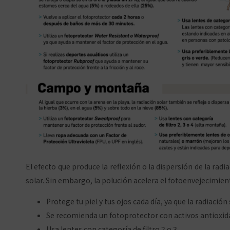
El efecto que produce la reflexión o la dispersión de la rad
solar. Sin embargo, la polución acelera el fotoenvejecimien
Protege tu piel y tus ojos cada día, ya que la radiación
Se recomienda un fotoprotector con activos antioxid
Usa lentes con categoría de filtro 2 o 3.