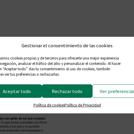
Gestionar el consentimiento de las cookies
zamos cookies propias y de terceros para ofrecerte una mejor experiencia
vegación, analizar el tráfico del sitio y personalizar el contenido. Al hacer
en “Aceptar todo” das tu consentimiento al uso de cookies, también
s ver tus preferencias o rechazarlas.
Aceptar todo
Rechazar todo
Ver preferencia
Política de cookies
Política de Privacidad