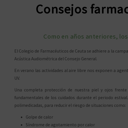
Consejos farmac
Como en años anteriores, lo
El Colegio de Farmacéuticos de Ceuta se adhiere a la camp
Acústica Audiométrica del Consejo General.
En verano las actividades al aire libre nos exponen a agen
UV.
Una completa protección de nuestra piel y ojos frente
fundamentales de los cuidados durante el periodo estiva
polimedicadas, para reducir el riesgo de situaciones como:
Golpe de calor
Síndrome de agotamiento por calor