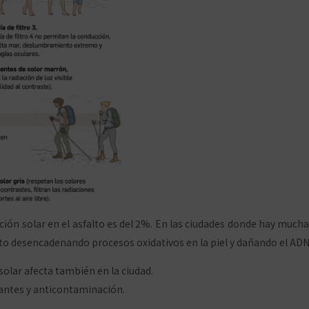
iación solar en el asfalto es del 2%. En las ciudades donde hay much
to desencadenando procesos oxidativos en la piel y dañando el ADN 
 solar afecta también en la ciudad.
antes y anticontaminación.