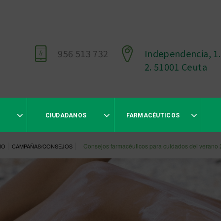
956 513 732
Independencia, 1.
2. 51001 Ceuta
CIUDADANOS
FARMACÉUTICOS
|
|
Consejos farmacéuticos para cuidados del verano
IO
CAMPAÑAS/CONSEJOS