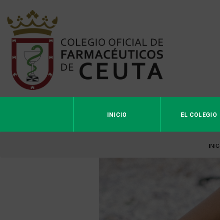
INICIO
EL COLEGIO
INIC