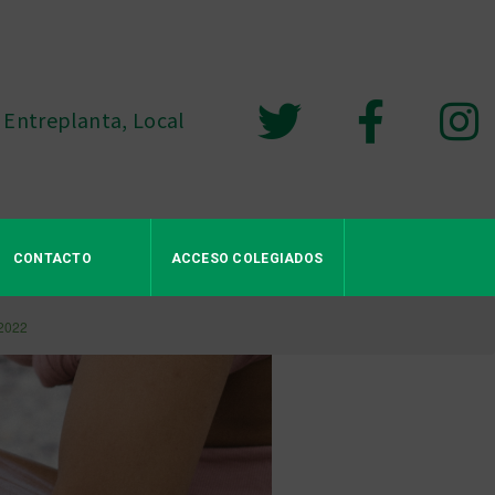
 Entreplanta, Local
CONTACTO
ACCESO COLEGIADOS
 2022