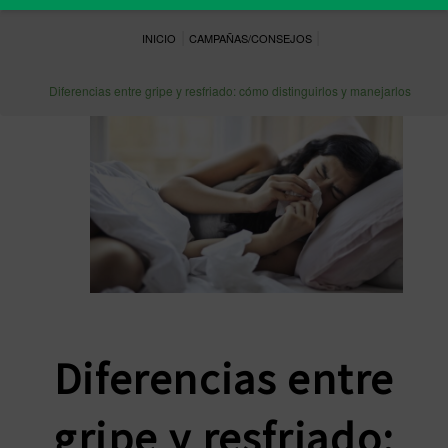
|
|
INICIO
CAMPAÑAS/CONSEJOS
Diferencias entre gripe y resfriado: cómo distinguirlos y manejarlos
Diferencias entre
gripe y resfriado: