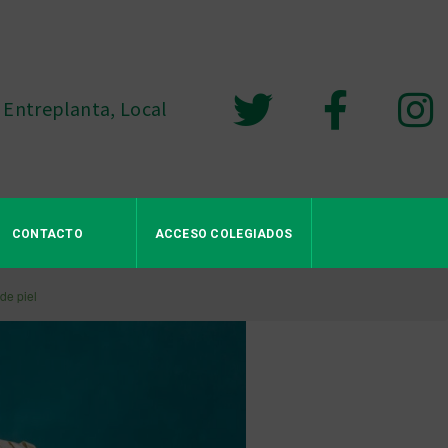
 Entreplanta, Local
CONTACTO
ACCESO COLEGIADOS
de piel