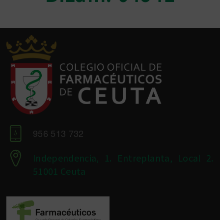
956 513 732
Independencia, 1. Entreplanta, Local 2.
51001 Ceuta