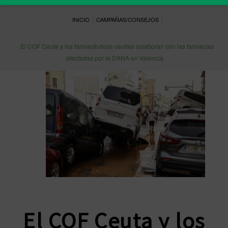
|
|
INICIO
CAMPAÑAS/CONSEJOS
El COF Ceuta y los farmacéuticos ceutíes colaboran con las farmacias
afectadas por la DANA en Valencia
El COF Ceuta y los