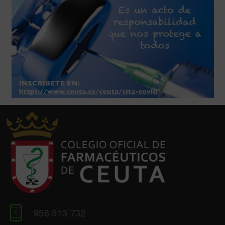
956 513 732