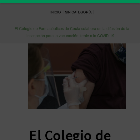
|
|
INICIO
SIN CATEGORÍA
El Colegio de Farmacéuticos de Ceuta colabora en la difusión de la
inscripción para la vacunación frente a la COVID-19
El Colegio de