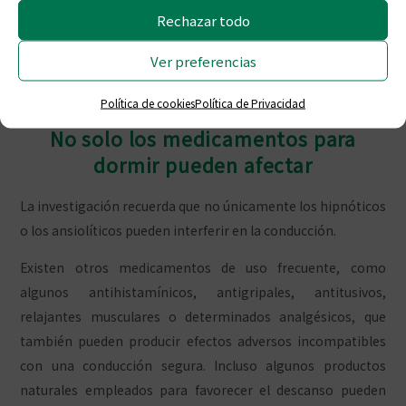
Rechazar todo
Ver preferencias
Política de cookies
Política de Privacidad
No solo los medicamentos para
dormir pueden afectar
La investigación recuerda que no únicamente los hipnóticos
o los ansiolíticos pueden interferir en la conducción.
Existen otros medicamentos de uso frecuente, como
algunos antihistamínicos, antigripales, antitusivos,
relajantes musculares o determinados analgésicos, que
también pueden producir efectos adversos incompatibles
con una conducción segura. Incluso algunos productos
naturales empleados para favorecer el descanso pueden