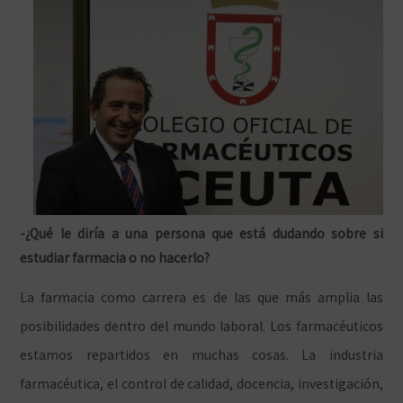
-¿Qué le diría a una persona que está dudando sobre si
estudiar farmacia o no hacerlo?
La farmacia como carrera es de las que más amplia las
posibilidades dentro del mundo laboral. Los farmacéuticos
estamos repartidos en muchas cosas. La industria
farmacéutica, el control de calidad, docencia, investigación,