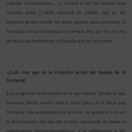
trabajar en hospitales… La carrera al ser tan amplia toca
muchos palos y tiene multitud de salidas. Hoy en día
también se dan mucho los doble grados para completar la
farmacia con la ortopedia por ejemplo. Hoy por hoy es una
de las pocas profesiones en España que no tiene paro.
-¿Cuál cree que es la situación actual del mundo de la
farmacia?
Esa pregunta tiene mucho de lo que hablar. Quizás lo que
tenemos ahora mismo más a corto plazo es ir hacía una
farmacia más asistencial y de servicio, no quedarse solo en
la dispensación. Hay que dar un plus, que puede ser desde el
seguimiento farmacoterapéutico a la adherencia a los