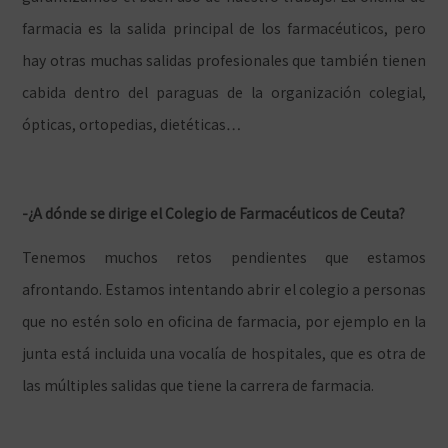
farmacia es la salida principal de los farmacéuticos, pero
hay otras muchas salidas profesionales que también tienen
cabida dentro del paraguas de la organización colegial,
ópticas, ortopedias, dietéticas…
-¿A dónde se dirige el Colegio de Farmacéuticos de Ceuta?
Tenemos muchos retos pendientes que estamos
afrontando. Estamos intentando abrir el colegio a personas
que no estén solo en oficina de farmacia, por ejemplo en la
junta está incluida una vocalía de hospitales, que es otra de
las múltiples salidas que tiene la carrera de farmacia.