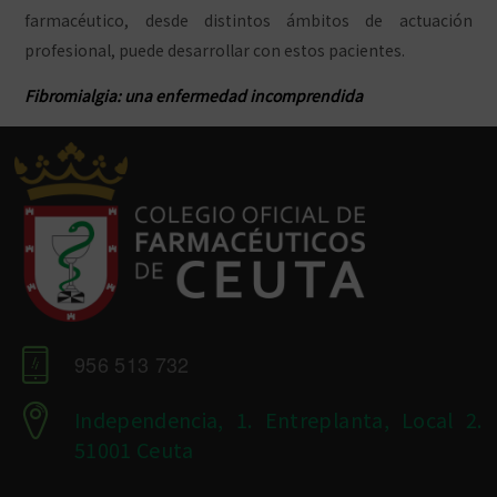
farmacéutico, desde distintos ámbitos de actuación
profesional, puede desarrollar con estos pacientes.
Fibromialgia: una enfermedad incomprendida
956 513 732
Independencia, 1. Entreplanta, Local 2.
51001 Ceuta