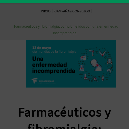
|
|
INICIO
CAMPAÑAS/CONSEJOS
Farmacéuticos y fibromialgia: comprometidos con una enfermedad
incomprendida
Farmacéuticos y
fibromialgia: