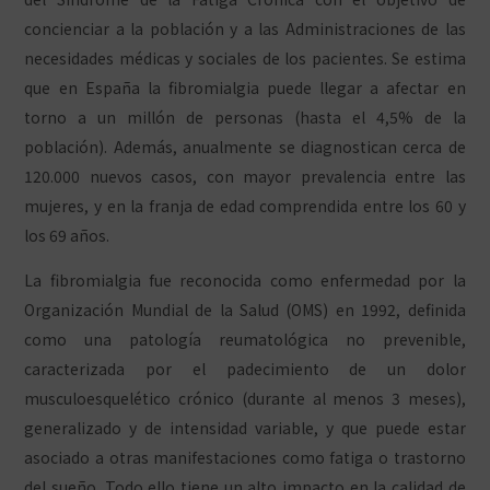
concienciar a la población y a las Administraciones de las
necesidades médicas y sociales de los pacientes. Se estima
que en España la fibromialgia puede llegar a afectar en
torno a un millón de personas (hasta el 4,5% de la
población). Además, anualmente se diagnostican cerca de
120.000 nuevos casos, con mayor prevalencia entre las
mujeres, y en la franja de edad comprendida entre los 60 y
los 69 años.
La fibromialgia fue reconocida como enfermedad por la
Organización Mundial de la Salud (OMS) en 1992, definida
como una patología reumatológica no prevenible,
caracterizada por el padecimiento de un dolor
musculoesquelético crónico (durante al menos 3 meses),
generalizado y de intensidad variable, y que puede estar
asociado a otras manifestaciones como fatiga o trastorno
del sueño. Todo ello tiene un alto impacto en la calidad de