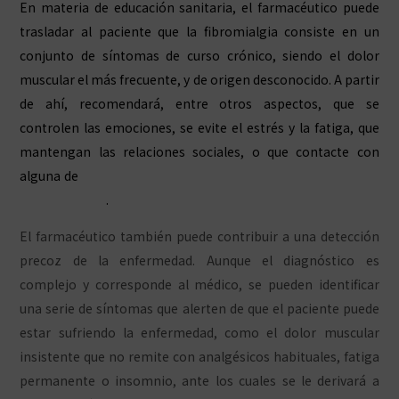
En materia de educación sanitaria, el farmacéutico puede
trasladar al paciente que la fibromialgia consiste en un
conjunto de síntomas de curso crónico, siendo el dolor
muscular el más frecuente, y de origen desconocido. A partir
de ahí, recomendará, entre otros aspectos, que se
controlen las emociones, se evite el estrés y la fatiga, que
mantengan las relaciones sociales, o que contacte con
alguna de
las asociaciones de pacientes de fibromialgia que
hay en España
.
El farmacéutico también puede contribuir a una detección
precoz de la enfermedad. Aunque el diagnóstico es
complejo y corresponde al médico, se pueden identificar
una serie de síntomas que alerten de que el paciente puede
estar sufriendo la enfermedad, como el dolor muscular
insistente que no remite con analgésicos habituales, fatiga
permanente o insomnio, ante los cuales se le derivará a