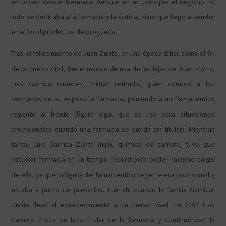
entonces desde Alemania. Aunque en un principio el negocio no
solo se dedicaba a la farmacia y la óptica, si no que llegó a vender
en el local productos de droguería.
Tras el fallecimiento de Juan Zurita, en una época difícil como el fin
de la Guerra Civil, fue el marido de una de las hijas de Juan Zurita,
Luis Garnica Giménez, militar retirado, quien compró a los
hermanos de su esposa la farmacia, poniendo a un farmacéutico
regente al frente (figura legal que se usa para situaciones
provisionales cuando una farmacia se queda sin titular). Mientras
tanto, Luis Garnica Zurita (hijo), químico de carrera, tuvo que
estudiar farmacia en un tiempo récord para poder hacerse cargo
de ella, ya que la figura del farmacéutico regente era provisional y
estaba a punto de prescribir. Fue ahí cuando la familia Garnica-
Zurita llevó al establecimiento a un nuevo nivel. En 1957 Luis
Garnica Zurita se hizo titular de la farmacia y continuó con la