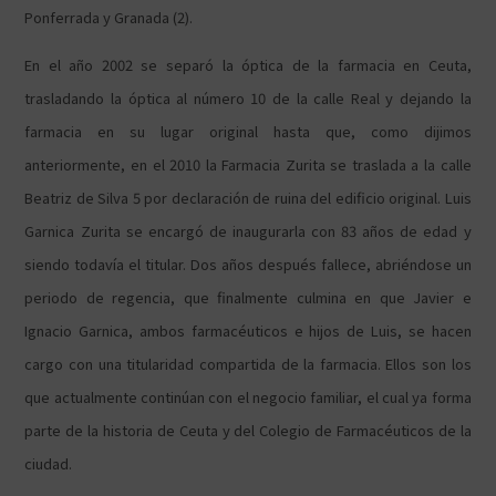
Ponferrada y Granada (2).
En el año 2002 se separó la óptica de la farmacia en Ceuta,
trasladando la óptica al número 10 de la calle Real y dejando la
farmacia en su lugar original hasta que, como dijimos
anteriormente, en el 2010 la Farmacia Zurita se traslada a la calle
Beatriz de Silva 5 por declaración de ruina del edificio original. Luis
Garnica Zurita se encargó de inaugurarla con 83 años de edad y
siendo todavía el titular. Dos años después fallece, abriéndose un
periodo de regencia, que finalmente culmina en que Javier e
Ignacio Garnica, ambos farmacéuticos e hijos de Luis, se hacen
cargo con una titularidad compartida de la farmacia. Ellos son los
que actualmente continúan con el negocio familiar, el cual ya forma
parte de la historia de Ceuta y del Colegio de Farmacéuticos de la
ciudad.