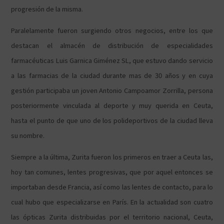
progresión de la misma.
Paralelamente fueron surgiendo otros negocios, entre los que
destacan el almacén de distribución de especialidades
farmacéuticas Luis Garnica Giménez SL, que estuvo dando servicio
a las farmacias de la ciudad durante mas de 30 años y en cuya
gestión participaba un joven Antonio Campoamor Zorrilla, persona
posteriormente vinculada al deporte y muy querida en Ceuta,
hasta el punto de que uno de los polideportivos de la ciudad lleva
su nombre.
Siempre a la última, Zurita fueron los primeros en traer a Ceuta las,
hoy tan comunes, lentes progresivas, que por aquel entonces se
importaban desde Francia, así como las lentes de contacto, para lo
cual hubo que especializarse en París. En la actualidad son cuatro
las ópticas Zurita distribuidas por el territorio nacional, Ceuta,