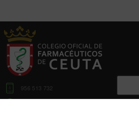
956 513 732
Independencia, 1. Entreplanta, Local 2.
51001 Ceuta