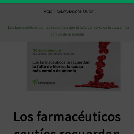
|
|
INICIO
CAMPAÑAS/CONSEJOS
Los farmacéuticos ceutíes recuerdan que la falta de hierro es la causa más
común de la anemia
Los farmacéuticos
ceutíes recuerdan