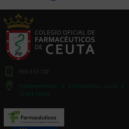
956 513 732
Independencia, 1. Entreplanta, Local 2.
51001 Ceuta