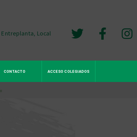
 Entreplanta, Local
CONTACTO
ACCESO COLEGIADOS
do