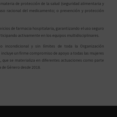
ateria de protección de la salud (seguridad alimentaria y
uso racional del medicamento; o prevención y protección
rvicios de farmacia hospitalaria, garantizando el uso seguro
rticipando activamente en los equipos multidisciplinares.
o incondicional y sin límites de toda la Organización
se incluye un firme compromiso de apoyo a todas las mujeres
o, que se materializa en diferentes actuaciones como parte
ia de Género desde 2018.