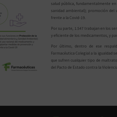
salud pública, fundamentalmente en m
sanidad ambiental); promoción del 
frente a la Covid-19.
Por su parte, 1.547 trabajan en los se
y eficiente de los medicamentos, y pa
Por último, dentro de ese respald
Farmacéutica Colegial a la igualdad 
que sufren cualquier tipo de maltrat
del Pacto de Estado contra la Violenc