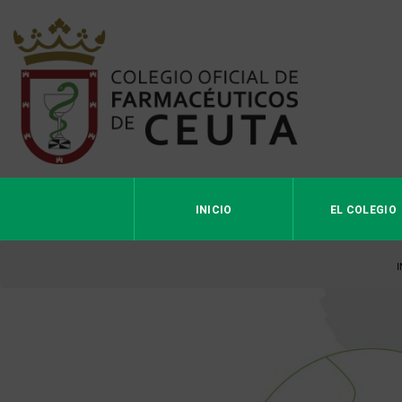
INICIO
EL COLEGIO
I