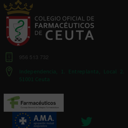
956 513 732
Independencia, 1. Entreplanta, Local 2.
51001 Ceuta