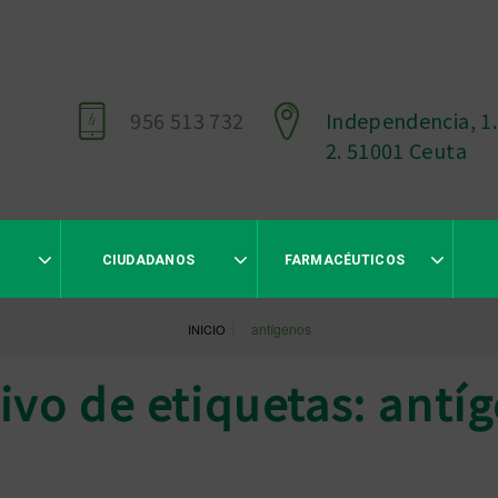
956 513 732
Independencia, 1.
2. 51001 Ceuta
CIUDADANOS
FARMACÉUTICOS
|
antígenos
INICIO
ivo de etiquetas: antí