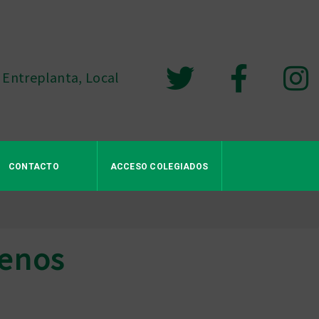
 Entreplanta, Local
CONTACTO
ACCESO COLEGIADOS
genos