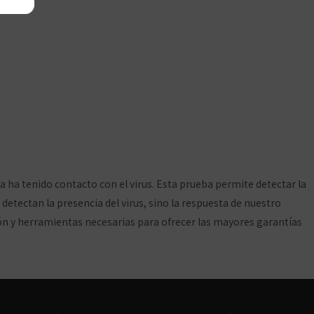
cuerpos de la Covid-19
a ha tenido contacto con el virus. Esta prueba permite detectar la
etectan la presencia del virus, sino la respuesta de nuestro
ión y herramientas necesarias para ofrecer las mayores garantías