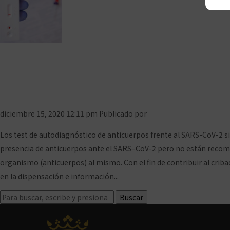
Principales dudas sob
diciembre 15, 2020 12:11 pm
Publicado por
Prensa COFCeuta
Deja 
Los test de autodiagnóstico de anticuerpos frente al SARS-CoV-2 si
presencia de anticuerpos ante el SARS–CoV-2 pero no están recomend
organismo (anticuerpos) al mismo. Con el fin de contribuir al crib
en la dispensación e información...
Ver artículo
Buscar