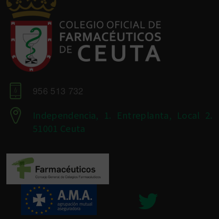
956 513 732
Independencia, 1. Entreplanta, Local 2.
51001 Ceuta