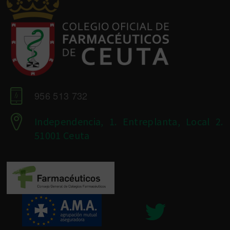
956 513 732
Independencia, 1. Entreplanta, Local 2.
51001 Ceuta