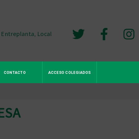
 Entreplanta, Local
CONTACTO
ACCESO COLEGIADOS
GESA