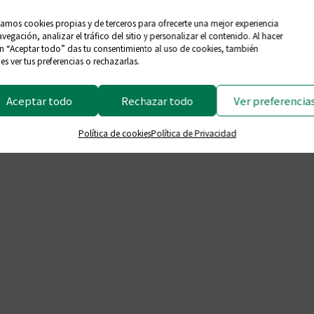
zamos cookies propias y de terceros para ofrecerte una mejor experiencia
vegación, analizar el tráfico del sitio y personalizar el contenido. Al hacer
en “Aceptar todo” das tu consentimiento al uso de cookies, también
s ver tus preferencias o rechazarlas.
Aceptar todo
Rechazar todo
Ver preferencia
Política de cookies
Política de Privacidad