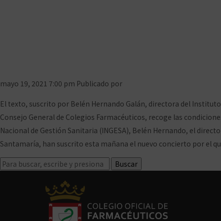
INGESA y el Consejo G
concierto de f
mayo 19, 2021 7:00 pm
Publicado por
Prensa COFCeuta
Deja tus c
El texto, suscrito por Belén Hernando Galán, directora del Instituto
Consejo General de Colegios Farmacéuticos, recoge las condiciones de
Nacional de Gestión Sanitaria (INGESA), Belén Hernando, el director
Santamaría, han suscrito esta mañana el nuevo concierto por el que 
Buscar