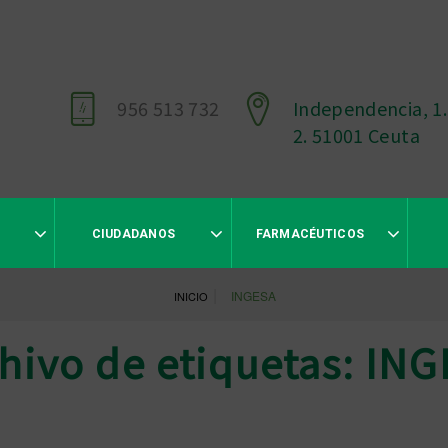
956 513 732
Independencia, 1.
2. 51001 Ceuta
CIUDADANOS
FARMACÉUTICOS
|
INGESA
INICIO
hivo de etiquetas: IN