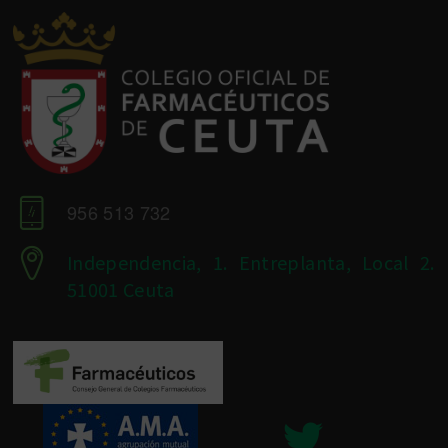
956 513 732
Independencia, 1. Entreplanta, Local 2.
51001 Ceuta