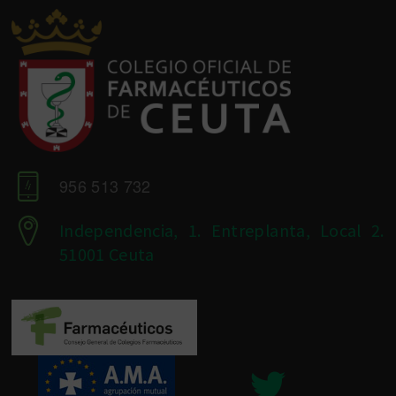
956 513 732
Independencia, 1. Entreplanta, Local 2.
51001 Ceuta