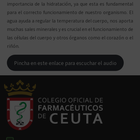
importancia de la hidratación, ya que esta es fundamental
para el correcto funcionamiento de nuestro organismo. El
agua ayuda a regular la temperatura del cuerpo, nos aporta
muchas sales minerales y es crucial en el funcionamiento de
las células del cuerpo y otros órganos como el corazón o el
riñón.
Pincha en este enlace para escuchar el audio