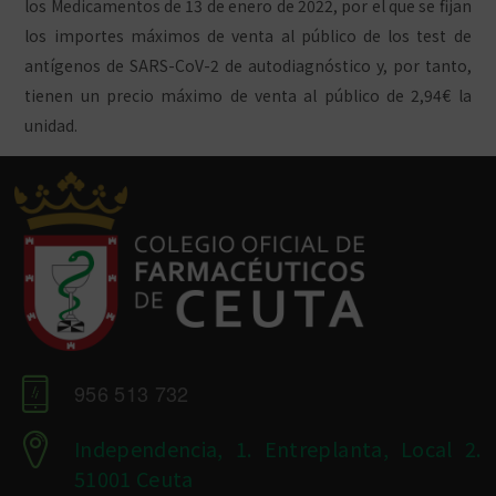
los Medicamentos de 13 de enero de 2022, por el que se fijan
los importes máximos de venta al público de los test de
antígenos de SARS-CoV-2 de autodiagnóstico y, por tanto,
tienen un precio máximo de venta al público de 2,94€ la
unidad.
956 513 732
Independencia, 1. Entreplanta, Local 2.
51001 Ceuta