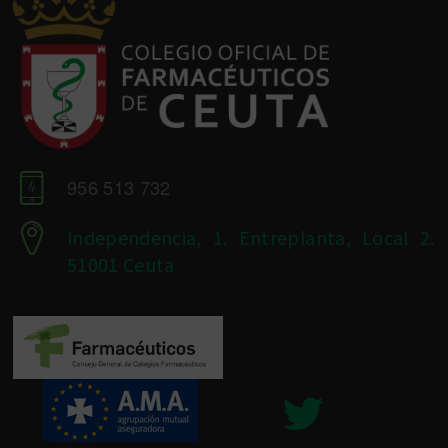
956 513 732
Independencia, 1. Entreplanta, Local 2.
51001 Ceuta