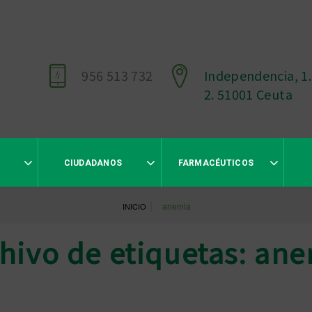
956 513 732
Independencia, 1.
2. 51001 Ceuta
CIUDADANOS
FARMACÉUTICOS
|
anemia
INICIO
hivo de etiquetas: an