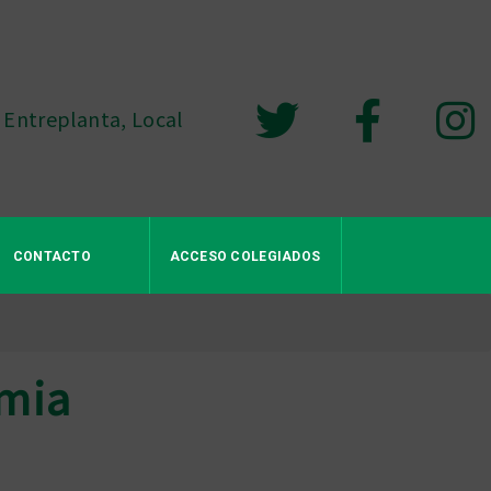
 Entreplanta, Local
CONTACTO
ACCESO COLEGIADOS
emia