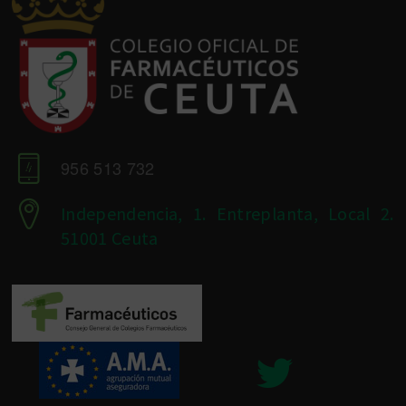
956 513 732
Independencia, 1. Entreplanta, Local 2.
51001 Ceuta