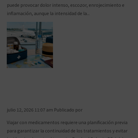
puede provocar dolor intenso, escozor, enrojecimiento e
inflamación, aunque la intensidad de la...
Ver artículo
Viajar con medicamentos: todo lo
que debes tener en cuenta antes de
subir al avión
julio 12, 2026 11:07 am
Publicado por
Prensa COFCeuta
Viajar con medicamentos requiere una planificación previa
para garantizar la continuidad de los tratamientos y evitar