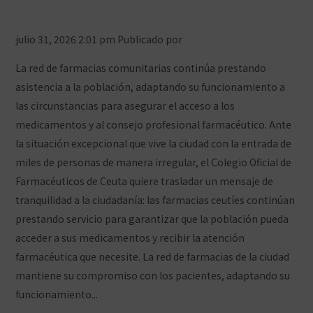
la continuidad del servicio
julio 31, 2026 2:01 pm
Publicado por
Prensa COFCeuta
La red de farmacias comunitarias continúa prestando
asistencia a la población, adaptando su funcionamiento a
las circunstancias para asegurar el acceso a los
medicamentos y al consejo profesional farmacéutico. Ante
la situación excepcional que vive la ciudad con la entrada de
miles de personas de manera irregular, el Colegio Oficial de
Farmacéuticos de Ceuta quiere trasladar un mensaje de
tranquilidad a la ciudadanía: las farmacias ceutíes continúan
prestando servicio para garantizar que la población pueda
acceder a sus medicamentos y recibir la atención
farmacéutica que necesite. La red de farmacias de la ciudad
mantiene su compromiso con los pacientes, adaptando su
funcionamiento...
Ver artículo