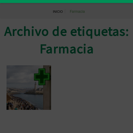
|
Farmacia
INICIO
Archivo de etiquetas:
Farmacia
Las farmacias de Ceuta mantienen la
atención a la ciudadanía y garantizan