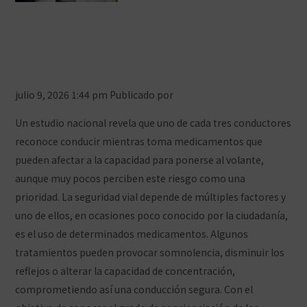
El farmacéutico, un aliado clave para
una conducción segura durante los
tratamientos con medicamentos
julio 9, 2026 1:44 pm
Publicado por
Prensa COFCeuta
Un estudio nacional revela que uno de cada tres conductores
reconoce conducir mientras toma medicamentos que
pueden afectar a la capacidad para ponerse al volante,
aunque muy pocos perciben este riesgo como una
prioridad. La seguridad vial depende de múltiples factores y
uno de ellos, en ocasiones poco conocido por la ciudadanía,
es el uso de determinados medicamentos. Algunos
tratamientos pueden provocar somnolencia, disminuir los
reflejos o alterar la capacidad de concentración,
comprometiendo así una conducción segura. Con el