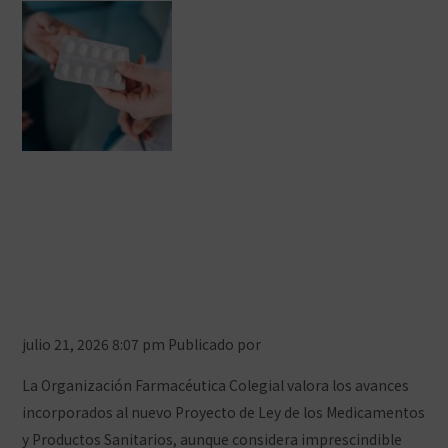
El Consejo General de Farmacéuticos
pide reforzar el Proyecto de Ley del
Medicamento para garantizar la
seguridad de los pacientes y la
equidad en el acceso
julio 21, 2026 8:07 pm
Publicado por
Prensa COFCeuta
La Organización Farmacéutica Colegial valora los avances
incorporados al nuevo Proyecto de Ley de los Medicamentos
y Productos Sanitarios, aunque considera imprescindible