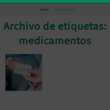
|
medicamentos
INICIO
Archivo de etiquetas:
medicamentos
El Consejo General de Farmacéuticos
pide reforzar el Proyecto de Ley del