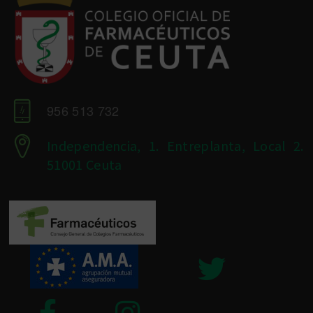
956 513 732
Independencia, 1. Entreplanta, Local 2.
51001 Ceuta