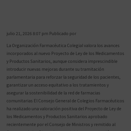
Medicamento para garantizar la
seguridad de los pacientes y la
equidad en el acceso
julio 21, 2026 8:07 pm
Publicado por
Prensa COFCeuta
La Organización Farmacéutica Colegial valora los avances
incorporados al nuevo Proyecto de Ley de los Medicamentos
y Productos Sanitarios, aunque considera imprescindible
introducir nuevas mejoras durante su tramitación
parlamentaria para reforzar la seguridad de los pacientes,
garantizar un acceso equitativo a los tratamientos y
asegurar la sostenibilidad de la red de farmacias
comunitarias El Consejo General de Colegios Farmacéuticos
ha realizado una valoración positiva del Proyecto de Ley de
los Medicamentos y Productos Sanitarios aprobado
recientemente por el Consejo de Ministros y remitido al