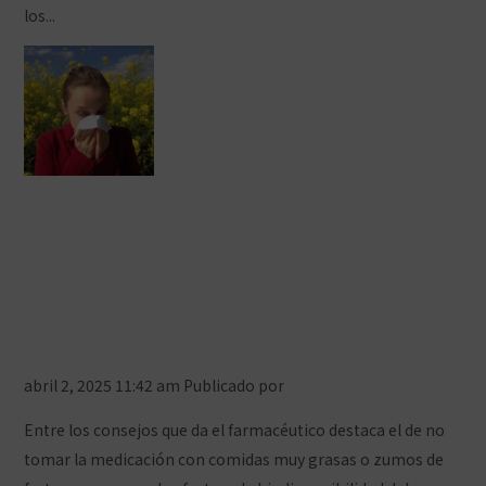
los...
Ver artículo
Los farmacéuticos de Ceuta
aconsejan hacer un buen uso de
antihistamínicos e inhaladores y
tomar precauciones para sobrellevar
la alergia
abril 2, 2025 11:42 am
Publicado por
Prensa COFCeuta
Entre los consejos que da el farmacéutico destaca el de no
tomar la medicación con comidas muy grasas o zumos de