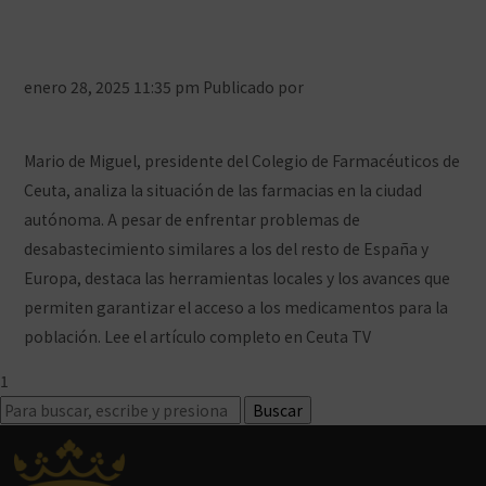
una realidad global que también
afecta a Ceuta
enero 28, 2025 11:35 pm
Publicado por
Prensa COFCeuta
4
Comentarios
Mario de Miguel, presidente del Colegio de Farmacéuticos de
Ceuta, analiza la situación de las farmacias en la ciudad
autónoma. A pesar de enfrentar problemas de
desabastecimiento similares a los del resto de España y
Europa, destaca las herramientas locales y los avances que
permiten garantizar el acceso a los medicamentos para la
población. Lee el artículo completo en Ceuta TV
1
2
3
Siguiente »
Buscar