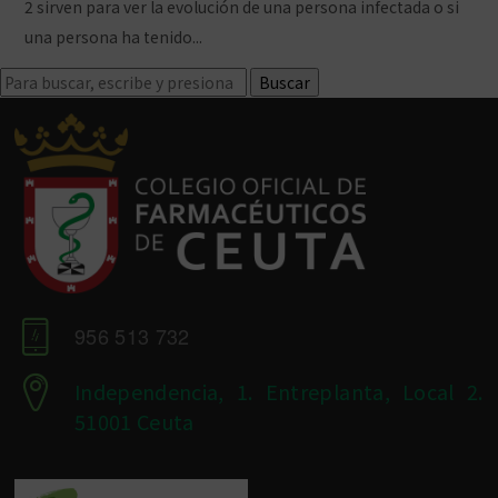
2 sirven para ver la evolución de una persona infectada o si
una persona ha tenido...
Ver artículo
Buscar
956 513 732
Independencia, 1. Entreplanta, Local 2.
51001 Ceuta