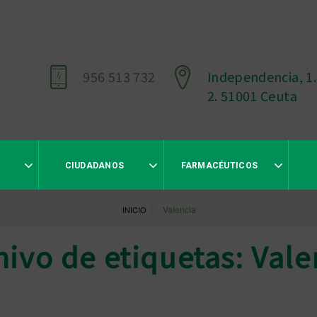
956 513 732
Independencia, 1.
2. 51001 Ceuta
CIUDADANOS
FARMACÉUTICOS
|
Valencia
INICIO
hivo de etiquetas: Vale