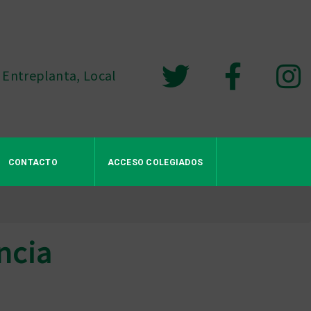
 Entreplanta, Local
CONTACTO
ACCESO COLEGIADOS
ncia