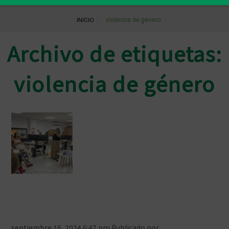
|
violencia de género
INICIO
Archivo de etiquetas:
violencia de género
Las farmacias de Ceuta se forman
para ser puntos violeta
septiembre 16, 2024 6:47 pm
Publicado por
Prensa