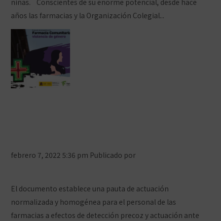
niñas. Conscientes de su enorme potencial, desde hace
años las farmacias y la Organización Colegial...
Ver artículo
Las farmacias ceutíes, red de
espacios seguros para actuar frente a
la Violencia de Género
febrero 7, 2022 5:36 pm
Publicado por
Prensa COFCeuta
Deja tus comentarios
El documento establece una pauta de actuación
normalizada y homogénea para el personal de las
farmacias a efectos de detección precoz y actuación ante