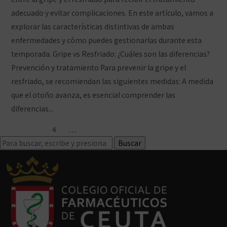
adecuado y evitar complicaciones. En este artículo, vamos a
explorar las características distintivas de ambas
enfermedades y cómo puedes gestionarlas durante esta
temporada. Gripe vs Resfriado: ¿Cuáles son las diferencias?
Prevención y tratamiento Para prevenir la gripe y el
resfriado, se recomiendan las siguientes medidas: A medida
que el otoño avanza, es esencial comprender las
diferencias...
Ver artículo
« Anterior
1
2
3
4
5
6
…
15
Siguiente »
Buscar