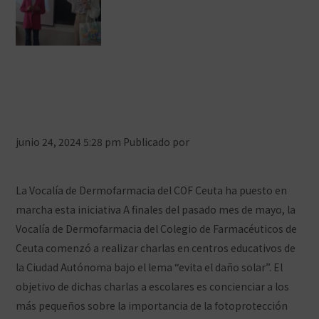
Farmacéuticos ceutíes conciencian
sobre protección solar en los
colegios
junio 24, 2024 5:28 pm
Publicado por
Prensa COFCeuta
Deja
tus comentarios
La Vocalía de Dermofarmacia del COF Ceuta ha puesto en
marcha esta iniciativa A finales del pasado mes de mayo, la
Vocalía de Dermofarmacia del Colegio de Farmacéuticos de
Ceuta comenzó a realizar charlas en centros educativos de
la Ciudad Autónoma bajo el lema “evita el daño solar”. El
objetivo de dichas charlas a escolares es concienciar a los
más pequeños sobre la importancia de la fotoprotección