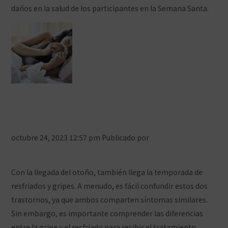
daños en la salud de los participantes en la Semana Santa.
Diferencias entre gripe y resfriado:
cómo distinguirlos y manejarlos
octubre 24, 2023 12:57 pm
Publicado por
Prensa COFCeuta
Deja tus comentarios
Con la llegada del otoño, también llega la temporada de
resfriados y gripes. A menudo, es fácil confundir estos dos
trastornos, ya que ambos comparten síntomas similares.
Sin embargo, es importante comprender las diferencias
entre la gripe y el resfriado para recibir el tratamiento